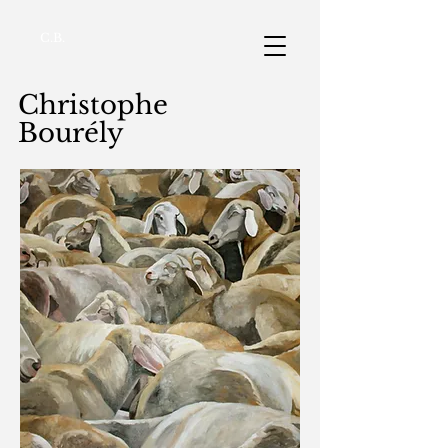
C.B.
Christophe
Bourély